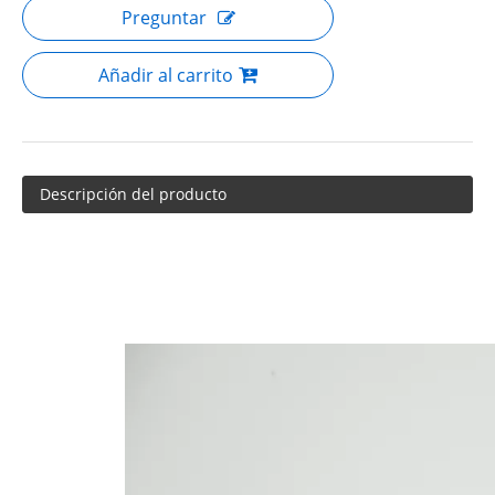
Preguntar
Añadir al carrito
Descripción del producto