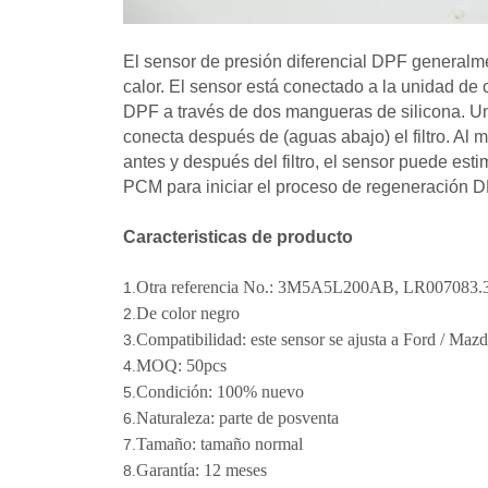
El sensor de presión diferencial DPF generalme
calor. El sensor está conectado a la unidad de 
DPF a través de dos mangueras de silicona. Un
conecta después de (aguas abajo) el filtro. Al 
antes y después del filtro, el sensor puede esti
PCM para iniciar el proceso de regeneración D
Caracteristicas de producto
Otra referencia No.: 3M5A5L200AB, LR007083.
1.
De color negro
2.
Compatibilidad: este sensor se ajusta a Ford / Maz
3.
MOQ: 50pcs
4.
Condición: 100% nuevo
5.
Naturaleza: parte de posventa
6.
Tamaño: tamaño normal
7.
Garantía: 12 meses
8.