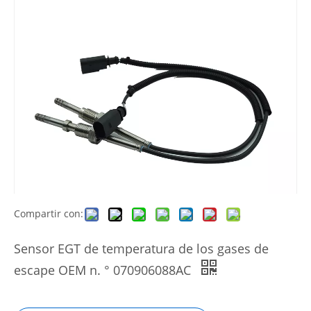
Compartir con:
Sensor EGT de temperatura de los gases de
escape OEM n. ° 070906088AC