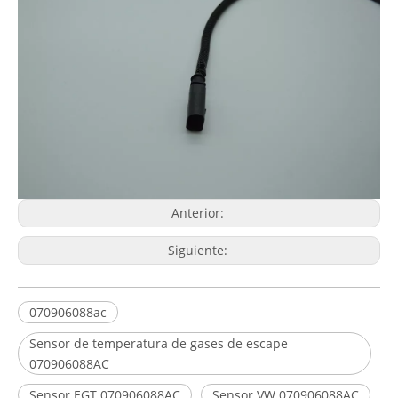
Anterior:
Siguiente:
070906088ac
Sensor de temperatura de gases de escape
070906088AC
Sensor EGT 070906088AC
Sensor VW 070906088AC