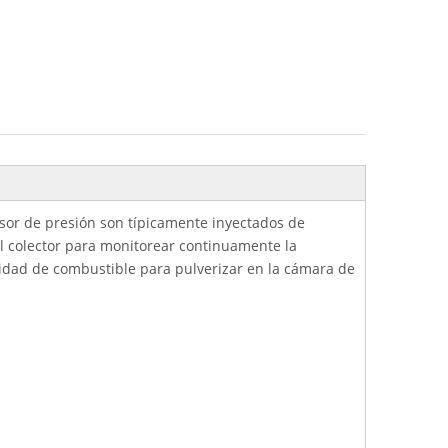
nsor de presión son típicamente inyectados de
l colector para monitorear continuamente la
ntidad de combustible para pulverizar en la cámara de