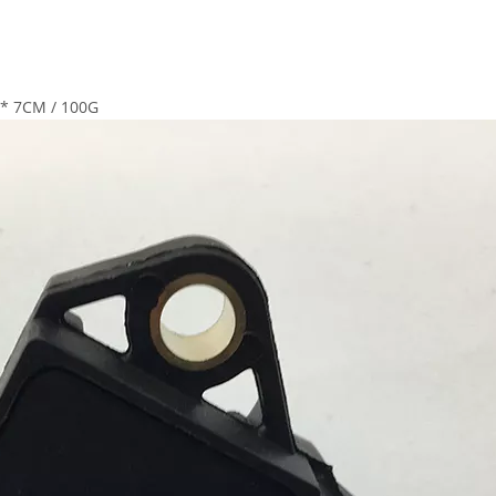
 * 7CM / 100G