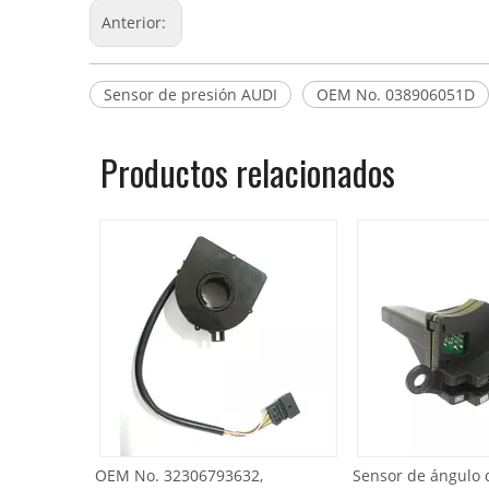
Anterior:
Sensor de presión AUDI
OEM No. 038906051D
Productos relacionados
OEM No. 32306793632,
Sensor de ángulo de 