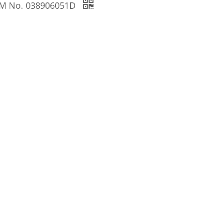
OEM No. 038906051D