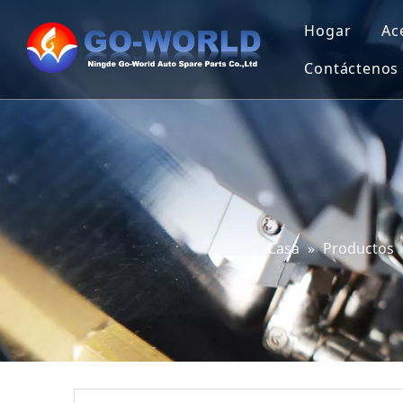
Hogar
Ac
Contáctenos
Casa
»
Productos