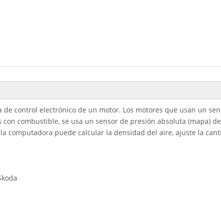
ema de control electrónico de un motor. Los motores que usan un se
s con combustible, se usa un sensor de presión absoluta (mapa) de
e la computadora puede calcular la densidad del aire, ajuste la ca
 Skoda