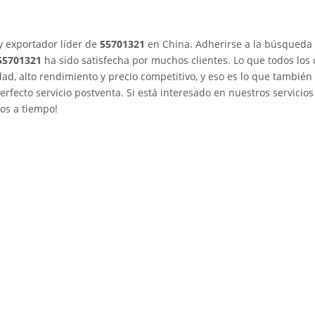
y exportador líder de
55701321
en China. Adherirse a la búsqueda 
55701321
ha sido satisfecha por muchos clientes. Lo que todos los 
ad, alto rendimiento y precio competitivo, y eso es lo que tambié
erfecto servicio postventa. Si está interesado en nuestros servicios
os a tiempo!