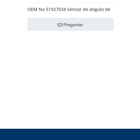
OEM No 51927034 Sensor de ángulo de
dirección para Fiat
Preguntar