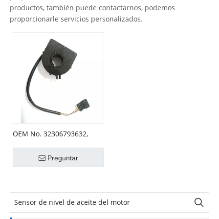
productos, también puede contactarnos, podemos
proporcionarle servicios personalizados.
OEM No. 32306793632,
37140141430 Sensor de
ángulo de dirección
Preguntar