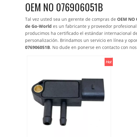
OEM NO 076906051B
Tal vez usted sea un gerente de compras de
OEM NO 
de Go-World
es un fabricante y proveedor profesiona
producimos ha certificado el estándar internacional d
personalización. Brindamos un servicio en línea y op
076906051B
. No dude en ponerse en contacto con nos