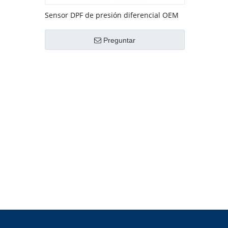
Sensor DPF de presión diferencial OEM
No. 076906051B
Preguntar