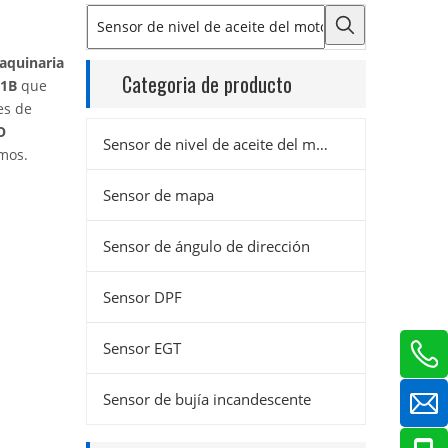
aquinaria
Categoria de producto
51B
que
es de
O
Sensor de nivel de aceite del motor
emos.
Sensor de mapa
Sensor de ángulo de dirección
Sensor DPF
Sensor EGT
Sensor de bujía incandescente