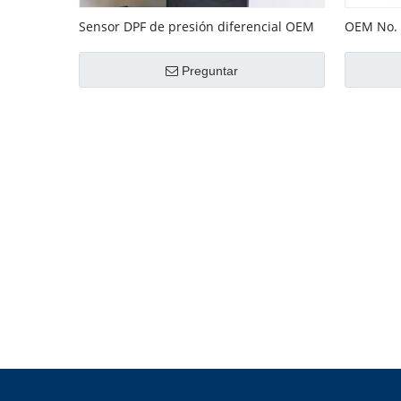
Sensor DPF de presión diferencial OEM
OEM No. 
No. 04L906051
presión d
Preguntar