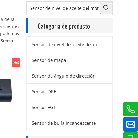
a de la
Categoria de producto
s clientes
n podemos
s
Sensor
Sensor de nivel de aceite del motor
Sensor de mapa
Sensor de ángulo de dirección
Sensor DPF
Sensor EGT
Sensor de bujía incandescente