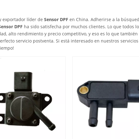
y exportador líder de
Sensor DPF
en China. Adherirse a la búsqued
Sensor DPF
ha sido satisfecha por muchos clientes. Lo que todos lo
ad, alto rendimiento y precio competitivo, y eso es lo que tambié
erfecto servicio postventa. Si está interesado en nuestros servicio
tiempo!