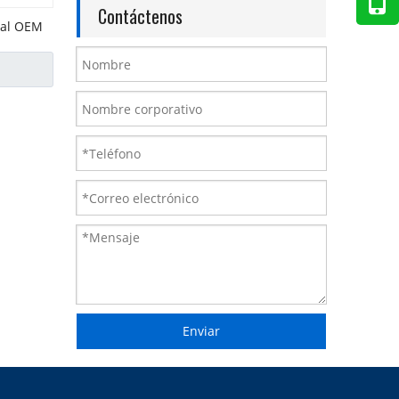
Contáctenos
ial OEM
Enviar