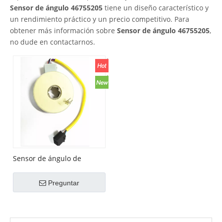
Sensor de ángulo 46755205
tiene un diseño característico y
un rendimiento práctico y un precio competitivo. Para
obtener más información sobre
Sensor de ángulo 46755205
,
no dude en contactarnos.
Sensor de ángulo de
dirección OEM
No.46755205 para Fiat
Preguntar