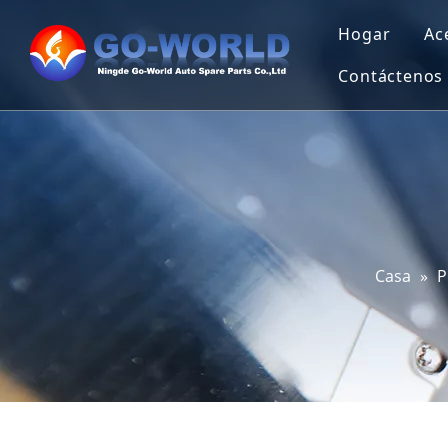
Hogar
Ac
Contáctenos
Casa
»
P