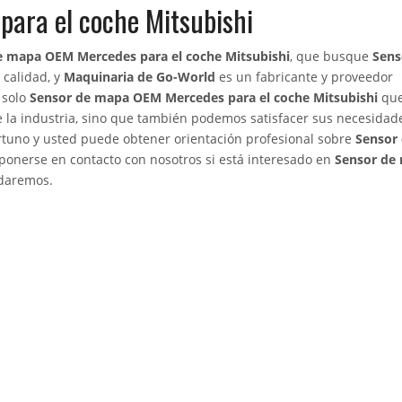
ara el coche Mitsubishi
e mapa OEM Mercedes para el coche Mitsubishi
, que busque
Sens
 calidad, y
Maquinaria de Go-World
es un fabricante y proveedor
 solo
Sensor de mapa OEM Mercedes para el coche Mitsubishi
qu
e la industria, sino que también podemos satisfacer sus necesidad
ortuno y usted puede obtener orientación profesional sobre
Sensor
ponerse en contacto con nosotros si está interesado en
Sensor de
udaremos.