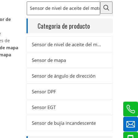
or de
Categoria de producto
e
es de
Sensor de nivel de aceite del motor
 de mapa
 mapa
Sensor de mapa
Sensor de ángulo de dirección
Sensor DPF
Sensor EGT
Sensor de bujía incandescente