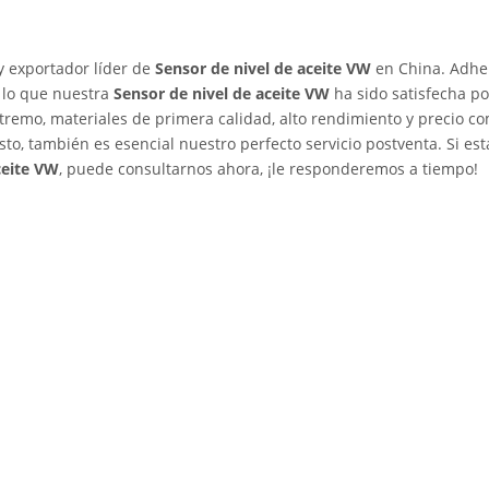
y exportador líder de
Sensor de nivel de aceite VW
en China. Adher
r lo que nuestra
Sensor de nivel de aceite VW
ha sido satisfecha p
xtremo, materiales de primera calidad, alto rendimiento y precio co
o, también es esencial nuestro perfecto servicio postventa. Si est
ceite VW
, puede consultarnos ahora, ¡le responderemos a tiempo!