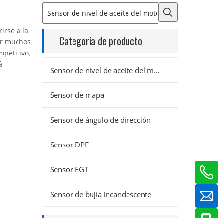
irse a la
Categoria de producto
or muchos
mpetitivo,
á
Sensor de nivel de aceite del motor
Sensor de mapa
Sensor de ángulo de dirección
Sensor DPF
Sensor EGT
Sensor de bujía incandescente