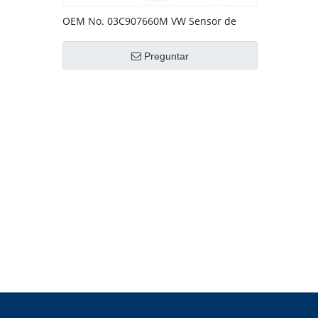
OEM No. 03C907660M VW Sensor de
nivel de aceite
Preguntar