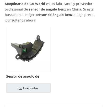
Maquinaria de Go-World
es un fabricante y proveedor
profesional de
sensor de ángulo benz
en China. Si está
buscando el mejor
sensor de ángulo benz
a bajo precio,
¡consúltenos ahora!
Sensor de ángulo de
dirección para Benz OEM
No. 0025428018
Preguntar