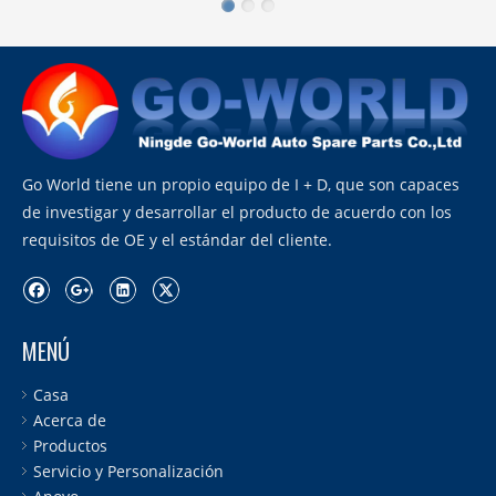
Go World tiene un propio equipo de I + D, que son capaces
de investigar y desarrollar el producto de acuerdo con los
requisitos de OE y el estándar del cliente.
MENÚ
Casa
Acerca de
Productos
Servicio y Personalización