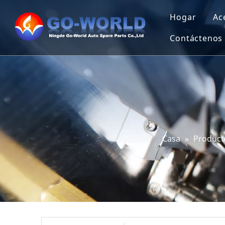
Hogar
Ac
Contáctenos
Casa
»
Product