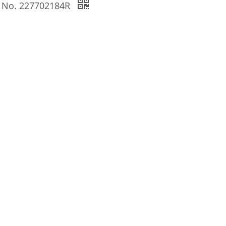
M No. 227702184R