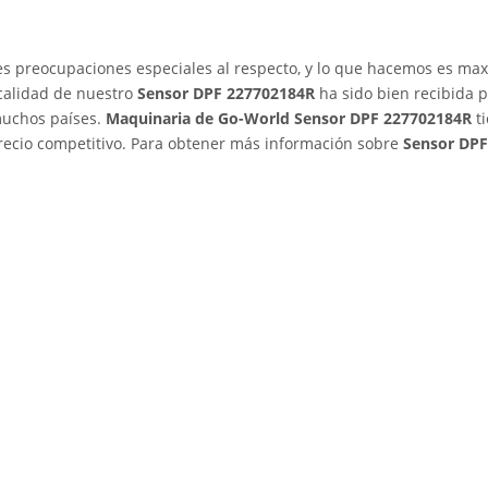
es preocupaciones especiales al respecto, y lo que hacemos es max
 calidad de nuestro
Sensor DPF 227702184R
ha sido bien recibida 
muchos países.
Maquinaria de Go-World
Sensor DPF 227702184R
ti
precio competitivo. Para obtener más información sobre
Sensor DPF