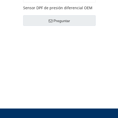
Sensor DPF de presión diferencial OEM
No. 227702184R
Preguntar